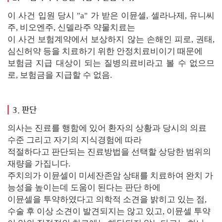
이 사건 입원 당시 "a" 가 받은 이뮨셀, 셀라나제, 유니씨
주, 비오엔주, 신델라주 약물치료는
이 사건 보험계약에서 보상하지 않는 손해인 피로, 권태,
심신허약 등을 치료하기 위한 안정치료비이기 때문에
보험금 지급 대상이 되는 질병의료비라고 볼 수 없으므
로, 보험금을 지급할 수 없음.
3. 판단
의사는 진료를 행함에 있어 환자의 상황과 당시의 의료
수준 그리고 자기의 지식경험에 따라
적절하다고 판단되는 진료방법을 선택할 상당한 범위의
재량을 가집니다.
주치의가 이뮨셀이 미세잔존암 상태를 치료하여 완치 가
능성을 높이는데 도움이 된다는 판단 하에
이뮨셀을 투약하였다고 의학적 소견을 밝히고 있는 점,
수술 후 이상 소견이 발견되지는 않고 있고, 이뮨셀 투약