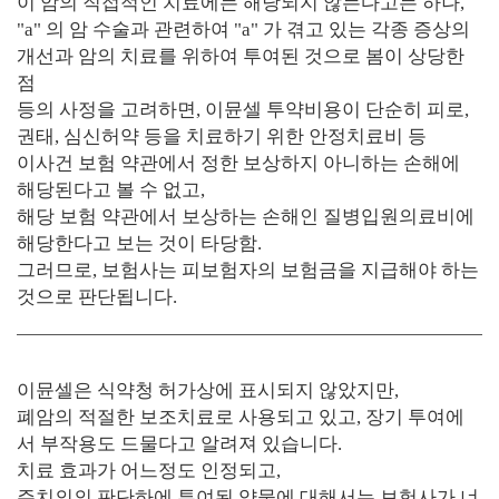
이 암의 직접적인 치료에는 해당되지 않는다고는 하나,
"a" 의 암 수술과 관련하여 "a" 가 겪고 있는 각종 증상의
개선과 암의 치료를 위하여 투여된 것으로 봄이 상당한
점
등의 사정을 고려하면, 이뮨셀 투약비용이 단순히 피로,
권태, 심신허약 등을 치료하기 위한 안정치료비 등
이사건 보험 약관에서 정한 보상하지 아니하는 손해에
해당된다고 볼 수 없고,
해당 보험 약관에서 보상하는 손해인 질병입원의료비에
해당한다고 보는 것이 타당함.
그러므로, 보험사는 피보험자의 보험금을 지급해야 하는
것으로 판단됩니다.
이뮨셀은 식약청 허가상에 표시되지 않았지만,
폐암의 적절한 보조치료로 사용되고 있고, 장기 투여에
서 부작용도 드물다고 알려져 있습니다.
치료 효과가 어느정도 인정되고,
주치의의 판단하에 투여된 약물에 대해서는 보험사가 너