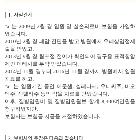
1. 사실관계
"a"는 2009년 2월 경 입원 및 실손의료비 보험을 가입하
였습니다.
2010년 2월 경 폐암 진단을 받고 병원에서 우폐상엽절제
술을 받았고,
2013년 9월 경 림프절 전이가 확인되어 경구용 표적항암
제인 이레사를 투약 받았습니다.
2014년 11월 경부터 2016년 11월 경까지 병원에서 입원
치료를 하고,
"a" 는 입원기간 동안 이문셀, 셀레나제, 유니씨주, 비오
엔주, 신델라주 등의 약물 치료를 받았습니다.
이후, 질병입원비 및 질병입원읠뵤 합계 8,300여만원을
청구하였지만,
보험사는 보험금 지급을 거절하였습니다.
2. 보험사의 주장은 다음과 같습니다.