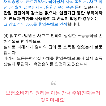
재직증명서, 근로계약서, 급여공제 사실 확인서, 사고 직
전 3개월치 급여명세서, 원천징수영수증 등
이 있습니다.
만일 원급여의 감소는 없으나, 입원기간 동안 부득이하
게 연월차 휴가를 사용하여 그 손실이 발생한 경우
에는
그 감소액의 85%를 휴업손해로 인정
합니다.
(4) 참고로, 법원은 사고로 인하여 상실한 노동능력을 손
해액으로 평가하므로
실제로 피해자가 얼마의 급여 등 소득을 얻었는지 불문
합니다.
따라서 노동능력상실 자체를 휴업손해로 보아 실제 소득
상실과 무관하게 휴업손해를 인정하고 있습니다.
보험소비자의 권리는 아는 만큼 주워진다는거
잊지마세요!