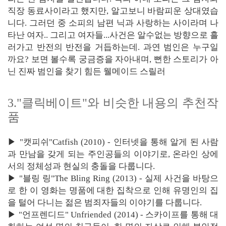
직장 동료사이라고 했지만, 알고보니 바람피운 상대였습
니다. 그러던 중 소피의 남편 닉과 사랑하는 사이라며 나
타난 여자.. 그리고 여자들...사건은 알수없는 방향으로 흘
러가고 반전의 반전을 거듭하는데. 과연 범인은 누구일
까요? 보면 볼수록 궁금증을 자아내며, 뻔한 스토리가 아
닌 진짜 범인을 찾기 힘든 웰메이드 스릴러
3."클릭베이트"와 비슷한 내용의 추천작
품
▶ "캣피쉬"Catfish (2010) - 인터넷을 통해 알게 된 사람
과 만남을 갖게 되는 주인공들의 이야기로, 온라인 상에
서의 정체성과 현실의 충돌을 다룹니다.
▶ "블링 링"The Bling Ring (2013) - 실제 사건을 바탕으
로 한 이 영화는 명품에 대한 집착으로 인해 유명인의 집
을 털어 다니는 젊은 범죄자들의 이야기를 다룹니다.
▶ "언프렌디드" Unfriended (2014) - 스카이프를 통해 대