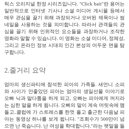
릭스 오리지널 한정 시리즈입니다. "Click bait"란 용어는
일반적으로 인터넷 기사나 소셜 미디어 게시물 등에서
매우 관심을 끌기 위해 과장되거나 오버된 제목이나 썸
네일을 사용하는 것을 의미합니다. 따라서 관객들의 관
심을 끌기 위해 인위적인 요소들을 과장하거나 조작한
영화라 말할 수 있습니다. 이 영화는 소셜 미디어, 정체성,
그리고 온라인 정보 시대의 인간 본성의 어두운 면을 탐
구합니다.
2.줄거리 요약
엄마의 생신파티에 참석한 피아의 가족들. 새언니 소피
와 사이가 안좋았던 피아는 엄마의 생일선물 이야기로
오빠 닉과 말다툼을 하게 되고, 오빠는 피아에게 꺼지라
는 심한 말을 하게 됩니다. 오빠의 말이 계속 머릿속에 맴
돌고..클럽에 가 스트레스를 한껏 풀고 출근한 다음날 피
아는 동영상 하나를 보게 됩니다. "조회수가 500만이 넘
으면 난 죽습니다. 난 여성을 학대합니다."라는 팻말을 들