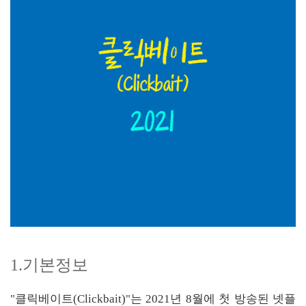
1.기본정보
"클릭베이트(Clickbait)"는 2021년 8월에 첫 방송된 넷플