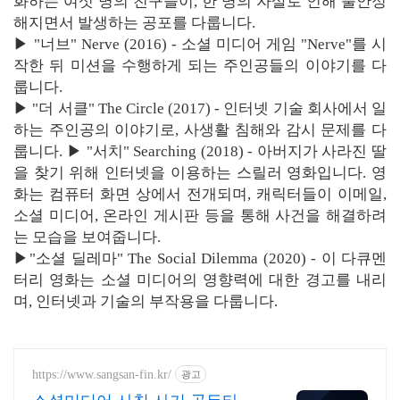
화하는 여섯 명의 친구들이, 한 명의 자살로 인해 불안정
해지면서 발생하는 공포를 다룹니다.
▶ "너브" Nerve (2016) - 소셜 미디어 게임 "Nerve"를 시
작한 뒤 미션을 수행하게 되는 주인공들의 이야기를 다
룹니다.
▶ "더 서클" The Circle (2017) - 인터넷 기술 회사에서 일
하는 주인공의 이야기로, 사생활 침해와 감시 문제를 다
룹니다. ▶ "서치" Searching (2018) - 아버지가 사라진 딸
을 찾기 위해 인터넷을 이용하는 스릴러 영화입니다. 영
화는 컴퓨터 화면 상에서 전개되며, 캐릭터들이 이메일,
소셜 미디어, 온라인 게시판 등을 통해 사건을 해결하려
는 모습을 보여줍니다.
▶"소셜 딜레마" The Social Dilemma (2020) - 이 다큐멘
터리 영화는 소셜 미디어의 영향력에 대한 경고를 내리
며, 인터넷과 기술의 부작용을 다룹니다.
https://www.sangsan-fin.kr/
광고